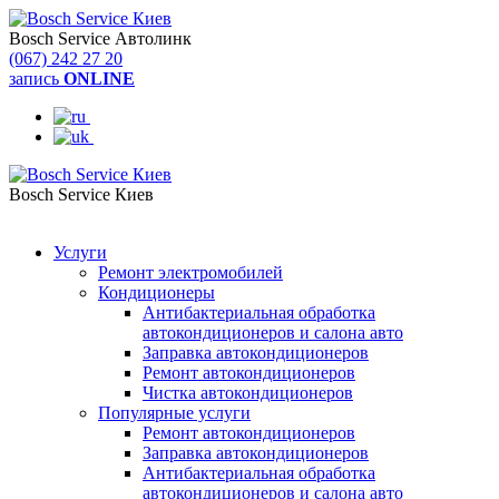
Bosch Service Автолинк
(067) 242 27 20
запись
ONLINE
Bosch Service Киев
(044) 334 57 37
Услуги
Ремонт электромобилей
Кондиционеры
Антибактериальная обработка
автокондиционеров и салона авто
Заправка автокондиционеров
Ремонт автокондиционеров
Чистка автокондиционеров
Популярные услуги
Ремонт автокондиционеров
Заправка автокондиционеров
Антибактериальная обработка
автокондиционеров и салона авто