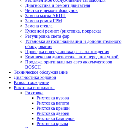
Регламентное обслуживание автомобиля
Диагностика и ремонт двигателя
Чистка и ремонт форсунок
Замена масла АКПП
Замена ремня ГРМ
Замена стекла
Кузовной ремнот (рихтовка, покраска)
Регулировка света фар
Установка автосигнализаций и дополнительного
оборудования
Проверка и регулировка развал-схождения
Комплексная диагностика авто перед покупкой
Продажа оригинальных авто аккумуляторов
BOSCH
Техническое обслуживание
Диагностика ходовой
Развал-схождение
Рихтовка и покраска
Рихтовка
Рихтовка кузова
Рихтовка капота
Рихтовка крыши
Рихтовка дверей
Рихтовка бамперов
Рихтовка крыла