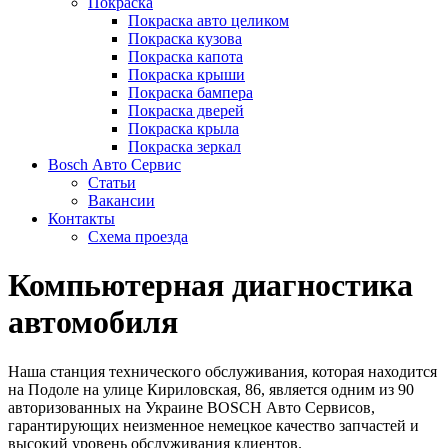
Покраска
Покраска авто целиком
Покраска кузова
Покраска капота
Покраска крыши
Покраска бампера
Покраска дверей
Покраска крыла
Покраска зеркал
Bosch Авто Сервис
Статьи
Вакансии
Контакты
Схема проезда
Компьютерная диагностика
автомобиля
Наша станция технического обслуживания, которая находится
на Подоле на улице Кириловская, 86, является одним из 90
авторизованных на Украине BOSCH Авто Сервисов,
гарантирующих неизменное немецкое качество запчастей и
высокий уровень обслуживания клиентов.