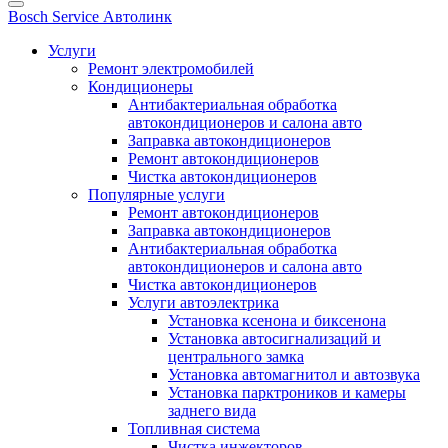
Bosch Service Автолинк
Услуги
Ремонт электромобилей
Кондиционеры
Антибактериальная обработка
автокондиционеров и салона авто
Заправка автокондиционеров
Ремонт автокондиционеров
Чистка автокондиционеров
Популярные услуги
Ремонт автокондиционеров
Заправка автокондиционеров
Антибактериальная обработка
автокондиционеров и салона авто
Чистка автокондиционеров
Услуги автоэлектрика
Установка ксенона и биксенона
Установка автосигнализаций и
центрального замка
Установка автомагнитол и автозвука
Установка парктроников и камеры
заднего вида
Топливная система
Чистка инжекторов