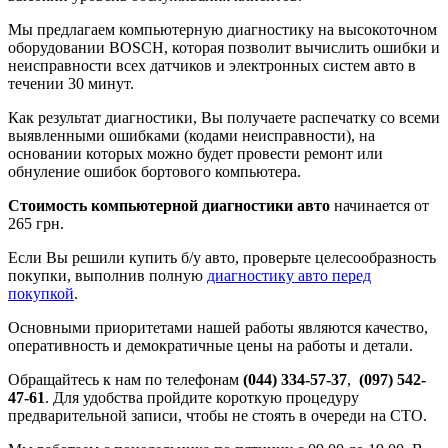
Мы предлагаем компьютерную диагностику на высокоточном
оборудовании BOSCH, которая позволит вычислить ошибки и
неисправности всех датчиков и электронных систем авто в
течении 30 минут.
Как результат диагностики, Вы получаете распечатку со всеми
выявленными ошибками (кодами неисправности), на
основании которых можно будет провести ремонт или
обнуление ошибок бортового компьютера.
Стоимость компьютерной диагностики авто
начинается от
265 грн.
Если Вы решили купить б/у авто, проверьте целесообразность
покупки, выполнив полную
диагностику авто перед
покупкой
.
Основными приоритетами нашей работы являются качество,
оперативность и демократичные цены на работы и детали.
Обращайтесь к нам по телефонам
(044) 334-57-37
,
(097) 542-
47-61
. Для удобства пройдите короткую процедуру
предварительной записи, чтобы не стоять в очереди на СТО.