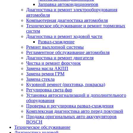
Заправка автокондиционеров
Диагностика и ремонт электрооборудования
автомобиля
Компьютерная диагностика автомобиля
Техническое обслуживание и ремонт тормозных
систем
Диагностика и ремонт ходовой части
Развал-схождение
Ремонт выхлопной системы
Регламентное обслуживание автомобиля
Диагностика и ремонт двигателя
Чистка и ремонт форсунок
Замена масла АКПП
Замена ремня ГРМ
Замена стекла
Кузовной ремнот (рихтовка, покраска)
Регулировка света фар
Установка автосигнализаций и дополнительного
оборудования
Проверка и регулировка развал-схождения
Комплексная диагностика авто перед покупкой
Продажа оригинальных авто аккумуляторов
BOSCH
Техническое обслуживание
Диагностика ходовой