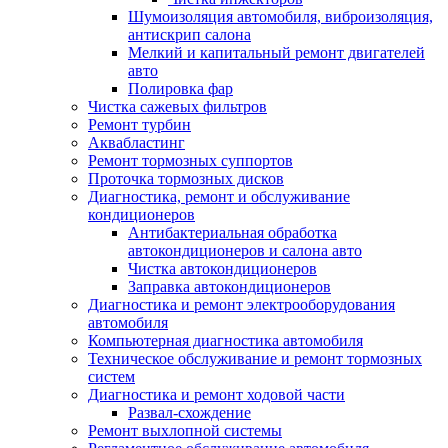
Шумоизоляция автомобиля, виброизоляция,
антискрип салона
Мелкий и капитальный ремонт двигателей
авто
Полировка фар
Чистка сажевых фильтров
Ремонт турбин
Аквабластинг
Ремонт тормозных суппортов
Проточка тормозных дисков
Диагностика, ремонт и обслуживание
кондиционеров
Антибактериальная обработка
автокондиционеров и салона авто
Чистка автокондиционеров
Заправка автокондиционеров
Диагностика и ремонт электрооборудования
автомобиля
Компьютерная диагностика автомобиля
Техническое обслуживание и ремонт тормозных
систем
Диагностика и ремонт ходовой части
Развал-схождение
Ремонт выхлопной системы