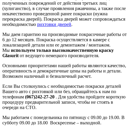
полученных повреждений от действия третьих лиц
(хулиганство), в случае проявления ржавчины, а также после
некачественно проведенной ранее покраски (нужна
перекраска дверей). Покраска дверей может сопровождаться
необходимостью
рихтовки дверей
.
Мы даем гарантию на производимые покрасочные работы от
6 до 12 месяцев. Покраска осуществляется в камере с
локализацией детали или ее демонтажем / монтажом.
Мы
используем только высококачественную краску
Glasurit
от ведущего немецкого производителя.
Основными приоритетами нашей работы являются качество,
оперативность и демократичные цены на работы и детали.
Возможен наличный и безналичный расчет.
Если Вы столкнулись с необходимостью покраски деталей
Вашего авто с рихтовкой или без, обращайтесь к нам по
телефонам
(067)242-27-20
. Для удобства пройдите короткую
процедуру предварительной записи, чтобы не стоять в
очереди на СТО.
Мы работаем с понедельника по пятницу с 09.00 до 19.00. В
субботу 09.00 до 18.00 Воскресенье – выходной.