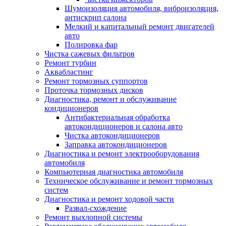
Шумоизоляция автомобиля, виброизоляция,
антискрип салона
Мелкий и капитальный ремонт двигателей
авто
Полировка фар
Чистка сажевых фильтров
Ремонт турбин
Аквабластинг
Ремонт тормозных суппортов
Проточка тормозных дисков
Диагностика, ремонт и обслуживание
кондиционеров
Антибактериальная обработка
автокондиционеров и салона авто
Чистка автокондиционеров
Заправка автокондиционеров
Диагностика и ремонт электрооборудования
автомобиля
Компьютерная диагностика автомобиля
Техническое обслуживание и ремонт тормозных
систем
Диагностика и ремонт ходовой части
Развал-схождение
Ремонт выхлопной системы