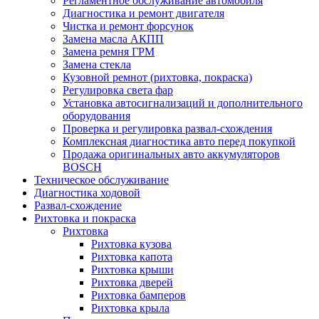
Регламентное обслуживание автомобиля
Диагностика и ремонт двигателя
Чистка и ремонт форсунок
Замена масла АКПП
Замена ремня ГРМ
Замена стекла
Кузовной ремнот (рихтовка, покраска)
Регулировка света фар
Установка автосигнализаций и дополнительного
оборудования
Проверка и регулировка развал-схождения
Комплексная диагностика авто перед покупкой
Продажа оригинальных авто аккумуляторов
BOSCH
Техническое обслуживание
Диагностика ходовой
Развал-схождение
Рихтовка и покраска
Рихтовка
Рихтовка кузова
Рихтовка капота
Рихтовка крыши
Рихтовка дверей
Рихтовка бамперов
Рихтовка крыла