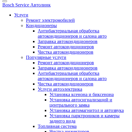
Bosch Service Автолинк
Услуги
Ремонт электромобилей
Кондиционеры
Антибактериальная обработка
автокондиционеров и салона авто
Заправка автокондиционеров
Ремонт автокондиционеров
Чистка автокондиционеров
Популярные услуги
Ремонт автокондиционеров
Заправка автокондиционеров
Антибактериальная обработка
автокондиционеров и салона авто
Чистка автокондиционеров
Услуги автоэлектрика
Установка ксенона и биксенона
Установка автосигнализаций и
центрального замка
Установка автомагнитол и автозвука
Установка парктроников и камеры
заднего вида
Топливная система
Чистка инжекторов