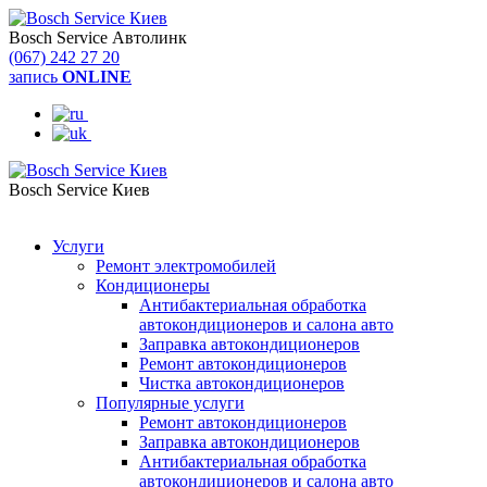
Bosch Service Автолинк
(067) 242 27 20
запись
ONLINE
Bosch Service Киев
(044) 334 57 37
Услуги
Ремонт электромобилей
Кондиционеры
Антибактериальная обработка
автокондиционеров и салона авто
Заправка автокондиционеров
Ремонт автокондиционеров
Чистка автокондиционеров
Популярные услуги
Ремонт автокондиционеров
Заправка автокондиционеров
Антибактериальная обработка
автокондиционеров и салона авто