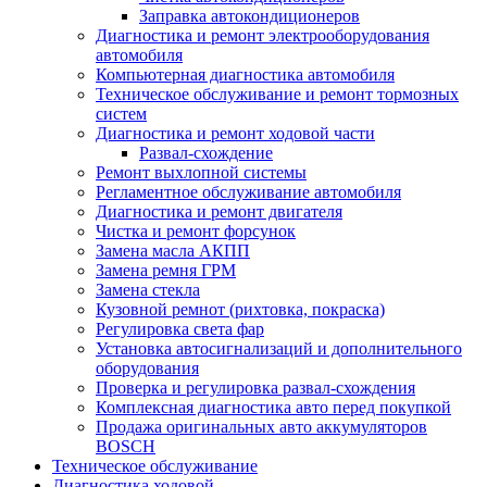
Заправка автокондиционеров
Диагностика и ремонт электрооборудования
автомобиля
Компьютерная диагностика автомобиля
Техническое обслуживание и ремонт тормозных
систем
Диагностика и ремонт ходовой части
Развал-схождение
Ремонт выхлопной системы
Регламентное обслуживание автомобиля
Диагностика и ремонт двигателя
Чистка и ремонт форсунок
Замена масла АКПП
Замена ремня ГРМ
Замена стекла
Кузовной ремнот (рихтовка, покраска)
Регулировка света фар
Установка автосигнализаций и дополнительного
оборудования
Проверка и регулировка развал-схождения
Комплексная диагностика авто перед покупкой
Продажа оригинальных авто аккумуляторов
BOSCH
Техническое обслуживание
Диагностика ходовой