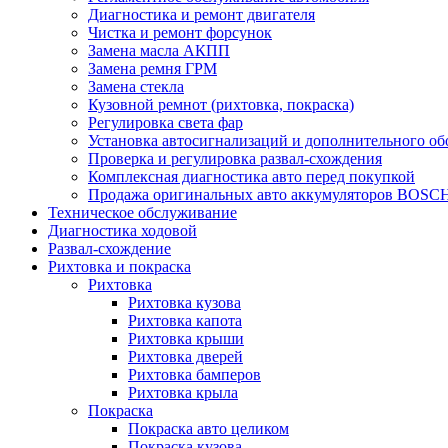
Диагностика и ремонт двигателя
Чистка и ремонт форсунок
Замена масла АКПП
Замена ремня ГРМ
Замена стекла
Кузовной ремнот (рихтовка, покраска)
Регулировка света фар
Установка автосигнализаций и дополнительного об
Проверка и регулировка развал-схождения
Комплексная диагностика авто перед покупкой
Продажа оригинальных авто аккумуляторов BOSC
Техническое обслуживание
Диагностика ходовой
Развал-схождение
Рихтовка и покраска
Рихтовка
Рихтовка кузова
Рихтовка капота
Рихтовка крыши
Рихтовка дверей
Рихтовка бамперов
Рихтовка крыла
Покраска
Покраска авто целиком
Покраска кузова