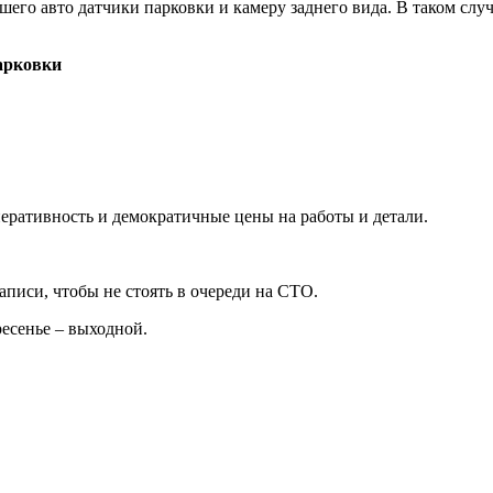
го авто датчики парковки и камеру заднего вида. В таком случа
арковки
еративность и демократичные цены на работы и детали.
писи, чтобы не стоять в очереди на СТО.
ресенье – выходной.