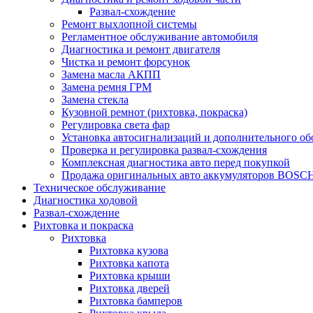
Развал-схождение
Ремонт выхлопной системы
Регламентное обслуживание автомобиля
Диагностика и ремонт двигателя
Чистка и ремонт форсунок
Замена масла АКПП
Замена ремня ГРМ
Замена стекла
Кузовной ремнот (рихтовка, покраска)
Регулировка света фар
Установка автосигнализаций и дополнительного об
Проверка и регулировка развал-схождения
Комплексная диагностика авто перед покупкой
Продажа оригинальных авто аккумуляторов BOSC
Техническое обслуживание
Диагностика ходовой
Развал-схождение
Рихтовка и покраска
Рихтовка
Рихтовка кузова
Рихтовка капота
Рихтовка крыши
Рихтовка дверей
Рихтовка бамперов