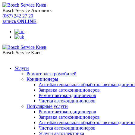
Bosch Service Автолинк
(067) 242 27 20
запись
ONLINE
Bosch Service Киев
(044) 334 57 37
Услуги
Ремонт электромобилей
Кондиционеры
Антибактериальная обработка автокондиционе
Заправка автокондиционеров
Ремонт автокондиционеров
Чистка автокондиционеров
Популярные услуги
Ремонт автокондиционеров
Заправка автокондиционеров
Антибактериальная обработка автокондиционе
Чистка автокондиционеров
Услуги автоэлектрика