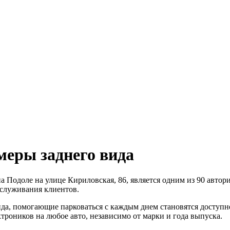
меры заднего вида
на Подоле на улице Кириловская, 86, является одним из 90 ав
бслуживания клиентов.
ида, помогающие парковаться с каждым днем становятся доступн
роников на любое авто, независимо от марки и года выпуска.