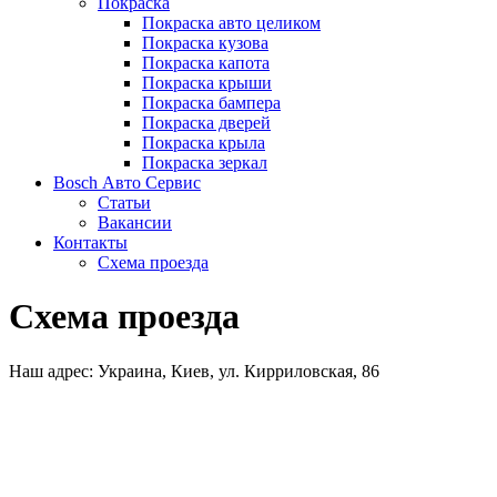
Покраска
Покраска авто целиком
Покраска кузова
Покраска капота
Покраска крыши
Покраска бампера
Покраска дверей
Покраска крыла
Покраска зеркал
Bosch Авто Сервис
Статьи
Вакансии
Контакты
Схема проезда
Схема проезда
Наш адрес: Украина, Киев, ул. Кирриловская, 86