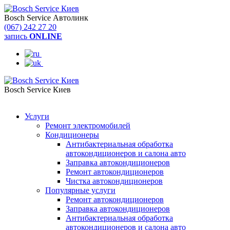
Bosch Service Автолинк
(067) 242 27 20
запись
ONLINE
Bosch Service Киев
(044) 334 57 37
Услуги
Ремонт электромобилей
Кондиционеры
Антибактериальная обработка
автокондиционеров и салона авто
Заправка автокондиционеров
Ремонт автокондиционеров
Чистка автокондиционеров
Популярные услуги
Ремонт автокондиционеров
Заправка автокондиционеров
Антибактериальная обработка
автокондиционеров и салона авто