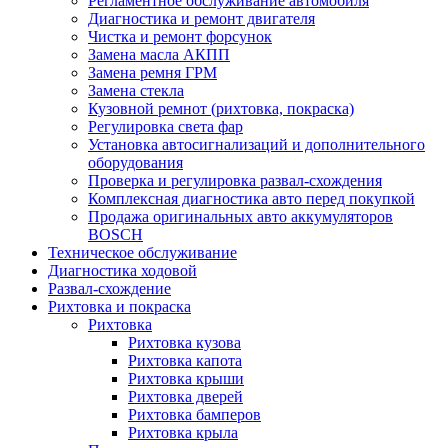
Регламентное обслуживание автомобиля
Диагностика и ремонт двигателя
Чистка и ремонт форсунок
Замена масла АКПП
Замена ремня ГРМ
Замена стекла
Кузовной ремнот (рихтовка, покраска)
Регулировка света фар
Установка автосигнализаций и дополнительного
оборудования
Проверка и регулировка развал-схождения
Комплексная диагностика авто перед покупкой
Продажа оригинальных авто аккумуляторов
BOSCH
Техническое обслуживание
Диагностика ходовой
Развал-схождение
Рихтовка и покраска
Рихтовка
Рихтовка кузова
Рихтовка капота
Рихтовка крыши
Рихтовка дверей
Рихтовка бамперов
Рихтовка крыла