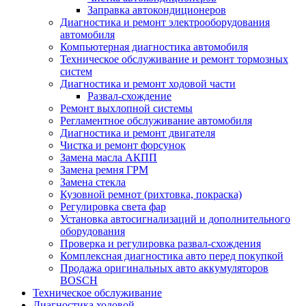
Заправка автокондиционеров
Диагностика и ремонт электрооборудования
автомобиля
Компьютерная диагностика автомобиля
Техническое обслуживание и ремонт тормозных
систем
Диагностика и ремонт ходовой части
Развал-схождение
Ремонт выхлопной системы
Регламентное обслуживание автомобиля
Диагностика и ремонт двигателя
Чистка и ремонт форсунок
Замена масла АКПП
Замена ремня ГРМ
Замена стекла
Кузовной ремнот (рихтовка, покраска)
Регулировка света фар
Установка автосигнализаций и дополнительного
оборудования
Проверка и регулировка развал-схождения
Комплексная диагностика авто перед покупкой
Продажа оригинальных авто аккумуляторов
BOSCH
Техническое обслуживание
Диагностика ходовой