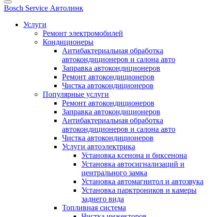
Bosch Service Автолинк
Услуги
Ремонт электромобилей
Кондиционеры
Антибактериальная обработка
автокондиционеров и салона авто
Заправка автокондиционеров
Ремонт автокондиционеров
Чистка автокондиционеров
Популярные услуги
Ремонт автокондиционеров
Заправка автокондиционеров
Антибактериальная обработка
автокондиционеров и салона авто
Чистка автокондиционеров
Услуги автоэлектрика
Установка ксенона и биксенона
Установка автосигнализаций и
центрального замка
Установка автомагнитол и автозвука
Установка парктроников и камеры
заднего вида
Топливная система
Чистка инжекторов