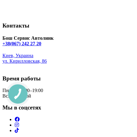
Контакты
Бош Сервис Автолинк
+38(067) 242 27 20
Киев, Украина
ул. Кирилловская, 86
Bosch.podol@gmail.com
Время
работы
Пн - Сб: 9:00–19:00
Вс: выходной
Мы в соцсетях