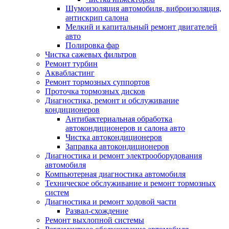
Шумоизоляция автомобиля, виброизоляция,
антискрип салона
Мелкий и капитальный ремонт двигателей
авто
Полировка фар
Чистка сажевых фильтров
Ремонт турбин
Аквабластинг
Ремонт тормозных суппортов
Проточка тормозных дисков
Диагностика, ремонт и обслуживание
кондиционеров
Антибактериальная обработка
автокондиционеров и салона авто
Чистка автокондиционеров
Заправка автокондиционеров
Диагностика и ремонт электрооборудования
автомобиля
Компьютерная диагностика автомобиля
Техническое обслуживание и ремонт тормозных
систем
Диагностика и ремонт ходовой части
Развал-схождение
Ремонт выхлопной системы