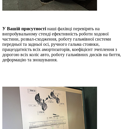
У Вашій присутності
наші фахівці перевірять на
випробувальному стенді ефективність роботи ходової
частини, розвал-сходження, роботу гальмівної системи
передньої та задньої осі, ручного гальма стоянки,
працездатність всіх амортизаторів, коефіцієнт зчеплення з
дорогою всіх коліс авто, роботу гальмівних дисків на биття,
деформацію та зношування.