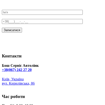
Контакти
Бош Сервіс Автолінк
+38(067) 242 27 20
Київ, Україна
вул. Кирилівська, 86
info@boschservice.kiev.ua
Час роботи