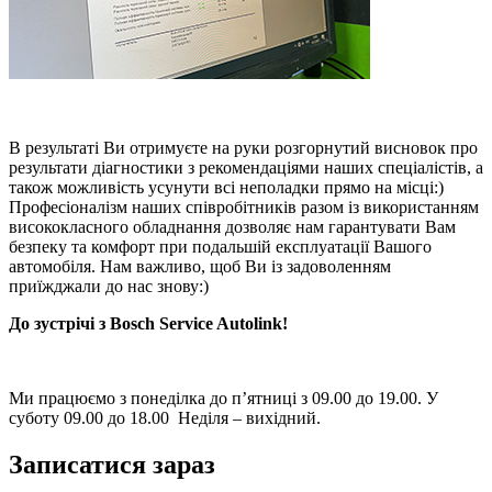
В результаті Ви отримуєте на руки розгорнутий висновок про
результати діагностики з рекомендаціями наших спеціалістів, а
також можливість усунути всі неполадки прямо на місці:)
Професіоналізм наших співробітників разом із використанням
висококласного обладнання дозволяє нам гарантувати Вам
безпеку та комфорт при подальшій експлуатації Вашого
автомобіля. Нам важливо, щоб Ви із задоволенням
приїжджали до нас знову:)
До зустрічі з Bosch Service Autolink!
Ми працюємо з понеділка до п’ятниці з 09.00 до 19.00. У
суботу 09.00 до 18.00 Неділя – вихідний.
Записатися зараз