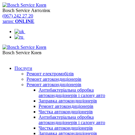
Bosch Service Автолінк
(067) 242 27 20
запис
ONLINE
Bosch Service Киев
(044) 334 57 37
Послуги
Ремонт електромобілів
Ремонт автокондиціонерів
Ремонт автокондиціонерів
Антибактеріальна обробка
автокондиціонерів і салону авто
Заправка автокондиціонерів
Ремонт автокондиціонерів
Чистка автокондиціонерів
Антибактеріальна обробка
автокондиціонерів і салону авто
Чистка автокондиціонерів
Заправка автокондиціонерів