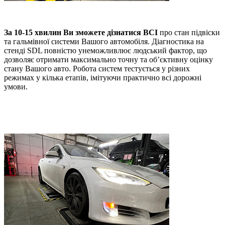
За 10-15 хвилин Ви зможете дізнатися ВСІ
про стан підвіски
та гальмівної системи Вашого автомобіля. Діагностика на
стенді SDL повністю унеможливлює людський фактор, що
дозволяє отримати максимально точну та об’єктивну оцінку
стану Вашого авто. Робота систем тестується у різних
режимах у кілька етапів, імітуючи практично всі дорожні
умови.